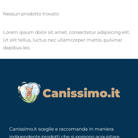
Nessun prodotto trovato
Lorem ipsum dolor sit amet, consectetur adipiscing elit.
Ut elit tellus, luctus nec ullamcorper mattis, pulvinar
dapibus leo.
Canissimo.it sceglie e raccomanda in maniera
indipendente prodotti che si possono acquistare