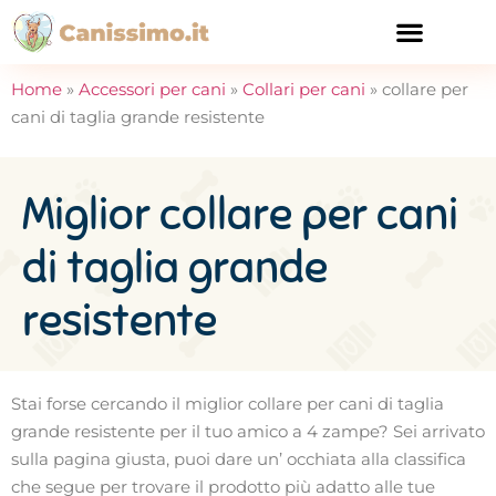
CURA E SALUTE
Home
»
Accessori per cani
»
Collari per cani
»
collare per
cani di taglia grande resistente
Miglior collare per cani
di taglia grande
resistente
Stai forse cercando il miglior collare per cani di taglia
grande resistente per il tuo amico a 4 zampe? Sei arrivato
sulla pagina giusta, puoi dare un’ occhiata alla classifica
che segue per trovare il prodotto più adatto alle tue