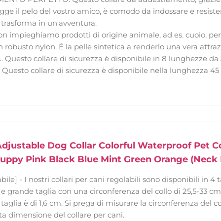
gge il pelo del vostro amico, è comodo da indossare e resiste
 trasforma in un'avventura.
impieghiamo prodotti di origine animale, ad es. cuoio, per 
 robusto nylon. È la pelle sintetica a renderlo una vera attraz
Questo collare di sicurezza è disponibile in 8 lunghezze da
i. Questo collare di sicurezza è disponibile nella lunghezza 4
Adjustable Dog Collar Colorful Waterproof Pet C
ppy Pink Black Blue Mint Green Orange (Neck F
ile] - I nostri collari per cani regolabili sono disponibili in
a e grande taglia con una circonferenza del collo di 25,5-33 cm
 taglia è di 1,6 cm. Si prega di misurare la circonferenza del
sta dimensione del collare per cani.