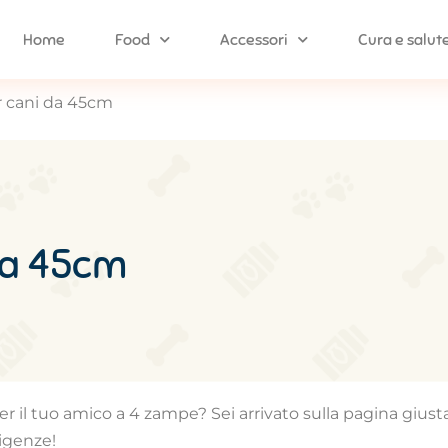
Home
Food
Accessori
Cura e salut
r cani da 45cm
 da 45cm
r il tuo amico a 4 zampe? Sei arrivato sulla pagina giusta,
sigenze!