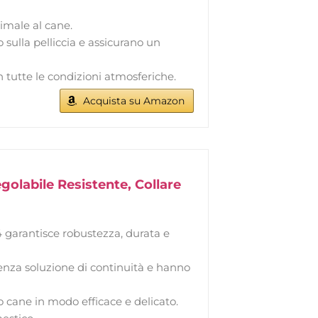
timale al cane.
 sulla pelliccia e assicurano un
n tutte le condizioni atmosferiche.
Acquista su Amazon
golabile Resistente, Collare
garantisce robustezza, durata e
nza soluzione di continuità e hanno
ane in modo efficace e delicato.