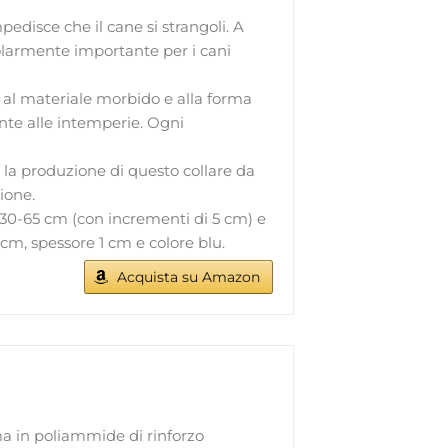
isce che il cane si strangoli. A
icolarmente importante per i cani
 materiale morbido e alla forma
nte alle intemperie. Ogni
la produzione di questo collare da
ione.
 30-65 cm (con incrementi di 5 cm) e
 cm, spessore 1 cm e colore blu.
Acquista su Amazon
a in poliammide di rinforzo