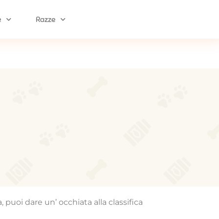
e
Razze
 puoi dare un’ occhiata alla classifica