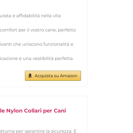
rata e affidabilità nella vita
mfort per il vostro cane, perfetto
vanti che uniscono funzionalità e
azione e una vestibilità perfetta.
Acquista su Amazon
e Nylon Collari per Cani
tturna per garantire la sicurezza. E