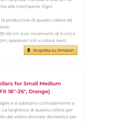
nte alle intemperie. Ogni
la produzione di questo collare da
ione.
 30-65 cm (con incrementi di 5 cm) e
5 cm, spessore 1 cm e colore nero.
Acquista su Amazon
ollars for Small Medium
it 18"-26", Orange)
 4 taglie e si adattano comodamente a
. La larghezza di questo collare per
 collo del vostro animale domestico per