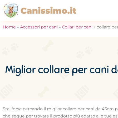
Home
»
Accessori per cani
»
Collari per cani
»
collare pe
Miglior collare per cani
Stai forse cercando il miglior collare per cani da 45cm pe
che segue per trovare il prodotto più adatto alle tue e