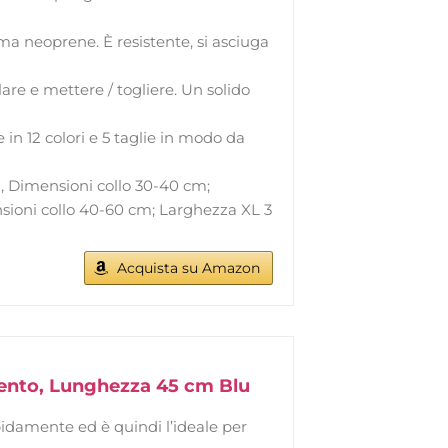
ma neoprene. È resistente, si asciuga
are e mettere / togliere. Un solido
in 12 colori e 5 taglie in modo da
, Dimensioni collo 30-40 cm;
sioni collo 40-60 cm; Larghezza XL 3
Acquista su Amazon
amento, Lunghezza 45 cm Blu
idamente ed è quindi l’ideale per