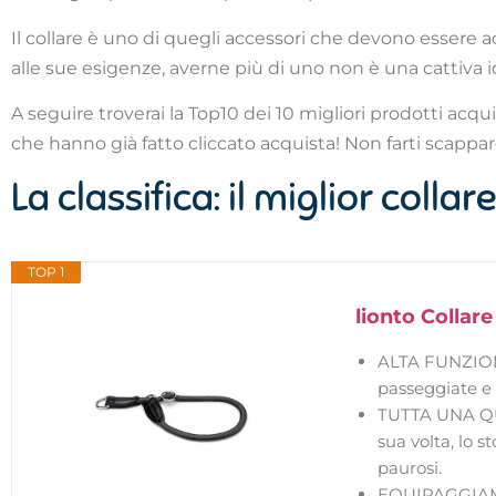
Il collare è uno di quegli accessori che devono essere 
alle sue esigenze, averne più di uno non è una cattiva 
A seguire troverai la Top10 dei 10 migliori prodotti acqu
che hanno già fatto cliccato acquista! Non farti scappare
La classifica: il miglior coll
TOP 1
lionto Collar
ALTA FUNZIONAL
passeggiate e 
TUTTA UNA QUE
sua volta, lo 
paurosi.
EQUIPAGGIAMEN