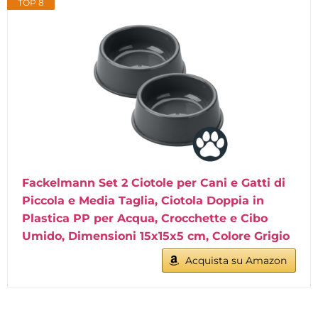
TOP 8
Fackelmann Set 2 Ciotole per Cani e Gatti di
Piccola e Media Taglia, Ciotola Doppia in
Plastica PP per Acqua, Crocchette e Cibo
Umido, Dimensioni 15x15x5 cm, Colore Grigio
Acquista su Amazon