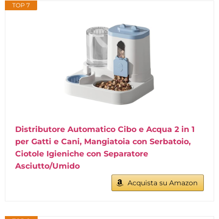
TOP 7
Distributore Automatico Cibo e Acqua 2 in 1
per Gatti e Cani, Mangiatoia con Serbatoio,
Ciotole Igieniche con Separatore
Asciutto/Umido
Acquista su Amazon