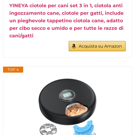
YINEYA ciotole per cani set 3 in 1, ciotola anti
ingozzamento cane, ciotole per gatti, include
un pieghevole tappetino ciotola cane, adatto
per cibo secco e umido e per tutte le razze di
cani/gatti
Acquista su Amazon
TOP 4