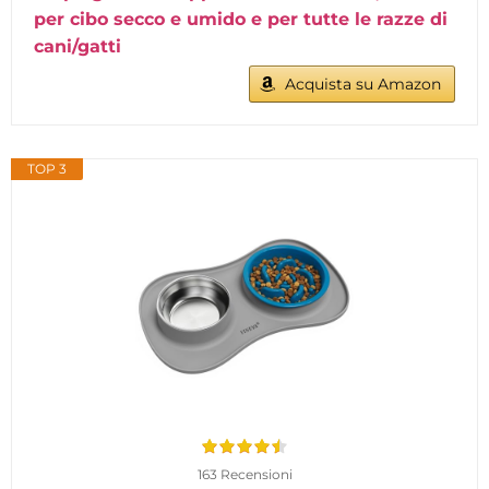
per cibo secco e umido e per tutte le razze di
cani/gatti
Acquista su Amazon
TOP 3
163 Recensioni