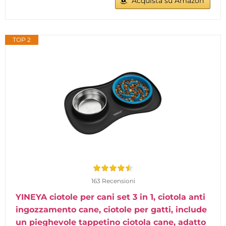
Acquista su Amazon
TOP 2
163 Recensioni
YINEYA ciotole per cani set 3 in 1, ciotola anti
ingozzamento cane, ciotole per gatti, include
un pieghevole tappetino ciotola cane, adatto