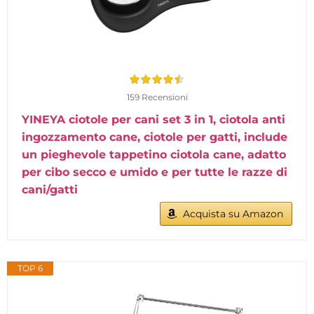
159 Recensioni
YINEYA ciotole per cani set 3 in 1, ciotola anti
ingozzamento cane, ciotole per gatti, include
un pieghevole tappetino ciotola cane, adatto
per cibo secco e umido e per tutte le razze di
cani/gatti
Acquista su Amazon
TOP 6