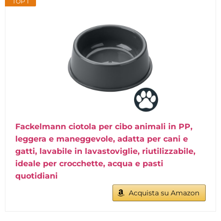
TOP 1
Fackelmann ciotola per cibo animali in PP,
leggera e maneggevole, adatta per cani e
gatti, lavabile in lavastoviglie, riutilizzabile,
ideale per crocchette, acqua e pasti
quotidiani
Acquista su Amazon