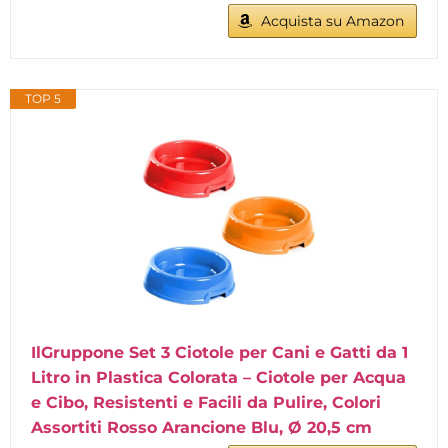
Acquista su Amazon
TOP 5
IlGruppone Set 3 Ciotole per Cani e Gatti da 1
Litro in Plastica Colorata – Ciotole per Acqua
e Cibo, Resistenti e Facili da Pulire, Colori
Assortiti Rosso Arancione Blu, Ø 20,5 cm