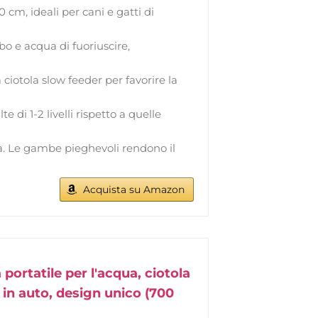
0 cm, ideali per cani e gatti di
ibo e acqua di fuoriuscire,
a ciotola slow feeder per favorire la
e di 1-2 livelli rispetto a quelle
zza. Le gambe pieghevoli rendono il
Acquista su Amazon
portatile per l'acqua, ciotola
 in auto, design unico (700