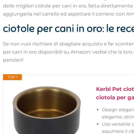
delle migliori ciotole per cani in oro, fatta direttamente
aggiungerla nel carrello ed aspettare il corriere: con 
ciotole per cani in oro: le re
Se non vuoi rischiare di sbagliare acquisto e far sconten
per cani in oro disponibili su Amazon: vedrai che la loro 
pensieri!
TOP 1
Kerbl Pet ciot
ciotola per ga
Design elegant
elegante; ottim
Uso versatile:
assumere il ci