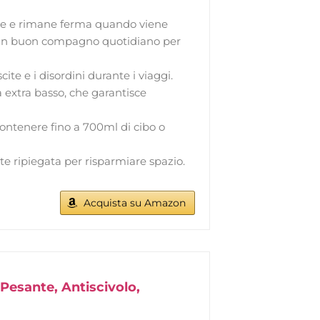
nte e rimane ferma quando viene
 è un buon compagno quotidiano per
ite e i disordini durante i viaggi.
à extra basso, che garantisce
contenere fino a 700ml di cibo o
e ripiegata per risparmiare spazio.
Acquista su Amazon
 Pesante, Antiscivolo,