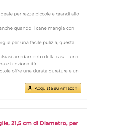
ale per razze piccole e grandi allo
e, anche quando il cane mangia con
iglie per una facile pulizia, questa
siasi arredamento della casa - una
ma e funzionalità
iotola offre una durata duratura e un
Acquista su Amazon
glie, 21,5 cm di Diametro, per