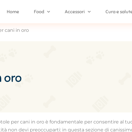
Home
Food
Accessori
Cura e salut
er cani in oro
n oro
ciotole per cani in oro è fondamentale per consentire al 
tà non devi preoccuparti: in questa sezione di canissim