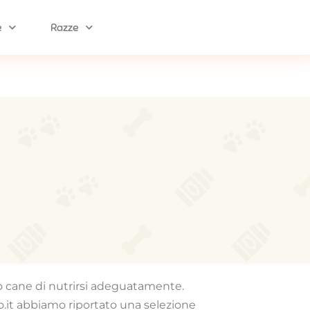
e
Razze
tuo cane di nutrirsi adeguatamente.
o.it abbiamo riportato una selezione