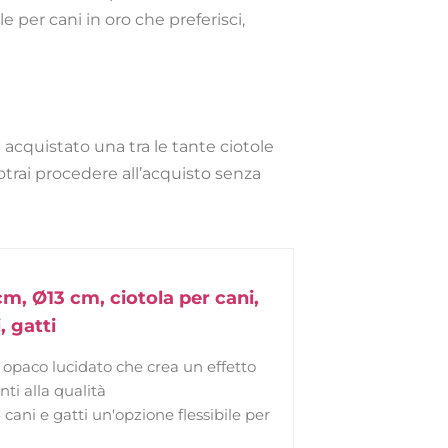
e per cani in oro che preferisci,
 acquistato una tra le tante ciotole
potrai procedere all’acquisto senza
cm, Ø13 cm, ciotola per cani,
, gatti
o opaco lucidato che crea un effetto
ti alla qualità
cani e gatti un'opzione flessibile per