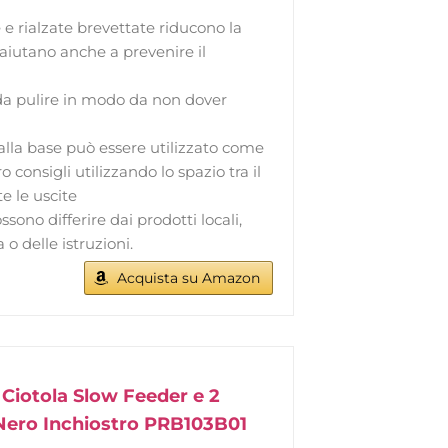
e e rialzate brevettate riducono la
aiutano anche a prevenire il
le da pulire in modo da non dover
 dalla base può essere utilizzato come
 consigli utilizzando lo spazio tra il
e le uscite
sono differire dai prodotti locali,
 o delle istruzioni.
Acquista su Amazon
 Ciotola Slow Feeder e 2
, Nero Inchiostro PRB103B01