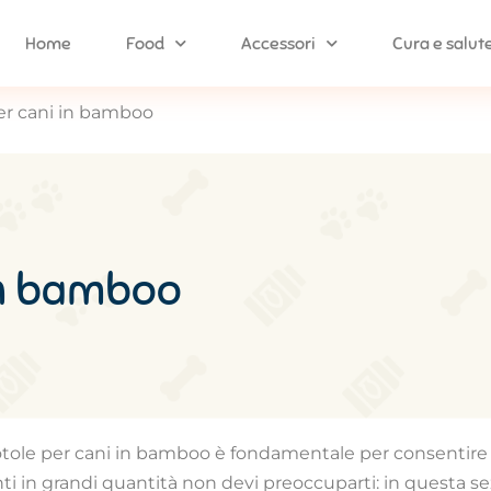
Home
Food
Accessori
Cura e salut
per cani in bamboo
 in bamboo
ciotole per cani in bamboo è fondamentale per consentire a
in grandi quantità non devi preoccuparti: in questa se