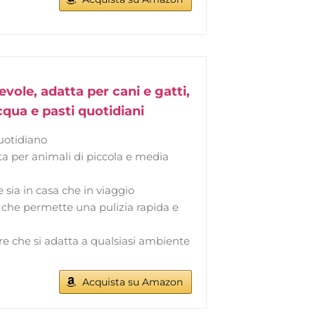
ole, adatta per cani e gatti,
acqua e pasti quotidiani
uotidiano
a per animali di piccola e media
sia in casa che in viaggio
 che permette una pulizia rapida e
e che si adatta a qualsiasi ambiente
Acquista su Amazon