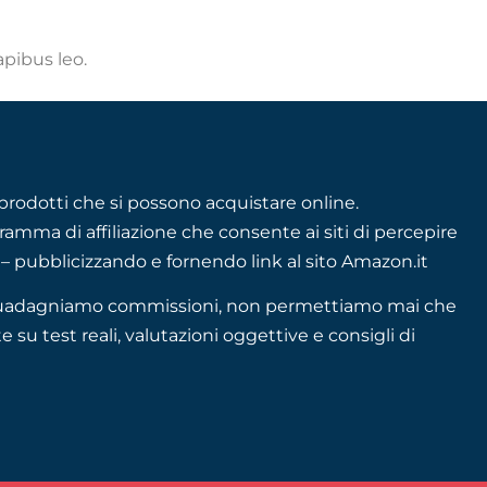
apibus leo.
rodotti che si possono acquistare online.
mma di affiliazione che consente ai siti di percepire
– pubblicizzando e fornendo link al sito Amazon.it
se guadagniamo commissioni, non permettiamo mai che
e su test reali, valutazioni oggettive e consigli di