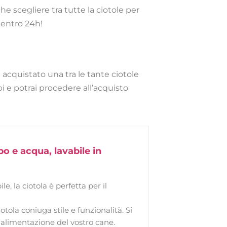
e scegliere tra tutte la ciotole per
 entro 24h!
 acquistato una tra le tante ciotole
bi e potrai procedere all’acquisto
bo e acqua, lavabile in
le, la ciotola è perfetta per il
ola coniuga stile e funzionalità. Si
i alimentazione del vostro cane.