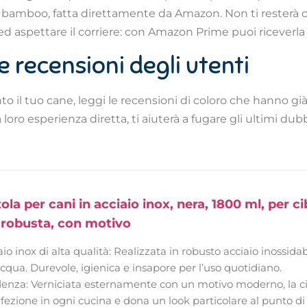
in bamboo, fatta direttamente da Amazon. Non ti resterà ch
 ed aspettare il corriere: con Amazon Prime puoi riceverla
e recensioni degli utenti
to il tuo cane, leggi le recensioni di coloro che hanno già
oro esperienza diretta, ti aiuterà a fugare gli ultimi dub
ola per cani in acciaio inox, nera, 1800 ml, per ci
, robusta, con motivo
aio inox di alta qualità: Realizzata in robusto acciaio inossidabi
qua. Durevole, igienica e insapore per l’uso quotidiano.
enza: Verniciata esternamente con un motivo moderno, la ciot
rfezione in ogni cucina e dona un look particolare al punto d