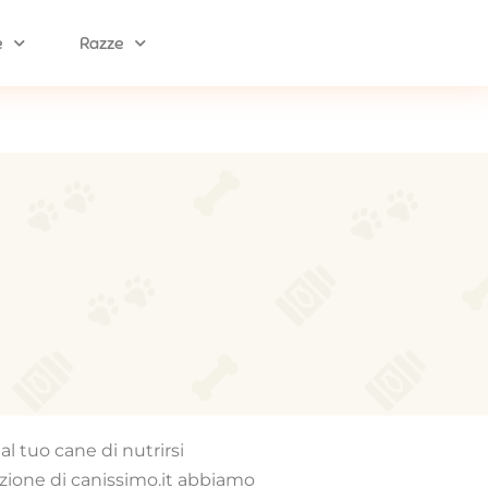
e
Razze
l tuo cane di nutrirsi
zione di canissimo.it abbiamo