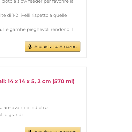
a ciotola slow feeder per favorire la
e di 1-2 livelli rispetto a quelle
zza. Le gambe pieghevoli rendono il
Acquista su Amazon
: 14 x 14 x 5, 2 cm (570 ml)
olare avanti e indietro
oli e grandi
Acquista su Amazon