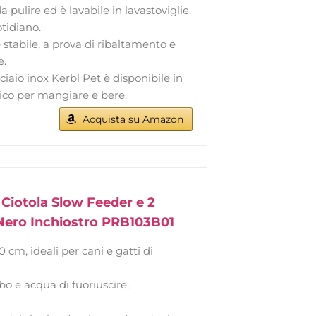
da pulire ed è lavabile in lavastoviglie.
otidiano.
stabile, a prova di ribaltamento e
e.
ciaio inox Kerbl Pet è disponibile in
ico per mangiare e bere.
Acquista su Amazon
 Ciotola Slow Feeder e 2
, Nero Inchiostro PRB103B01
0 cm, ideali per cani e gatti di
ibo e acqua di fuoriuscire,