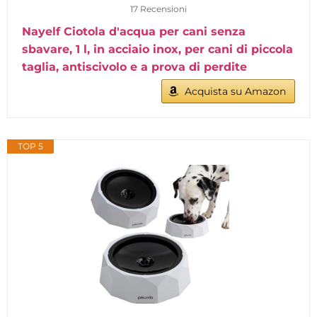
17 Recensioni
Nayelf Ciotola d'acqua per cani senza
sbavare, 1 l, in acciaio inox, per cani di piccola
taglia, antiscivolo e a prova di perdite
Acquista su Amazon
TOP 5