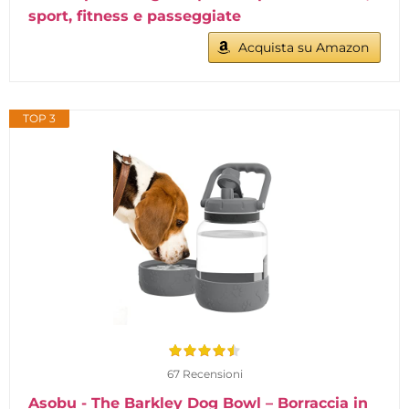
sport, fitness e passeggiate
Acquista su Amazon
TOP 3
67 Recensioni
Asobu - The Barkley Dog Bowl – Borraccia in