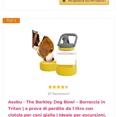
Acquista su Amazon
TOP 2
67 Recensioni
Asobu - The Barkley Dog Bowl – Borraccia in
Tritan | a prova di perdite da 1 litro con
ciotola per cani gialla | Ideale per escursioni,