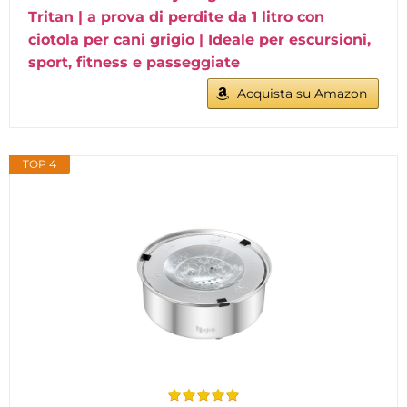
Tritan | a prova di perdite da 1 litro con
ciotola per cani grigio | Ideale per escursioni,
sport, fitness e passeggiate
Acquista su Amazon
TOP 4