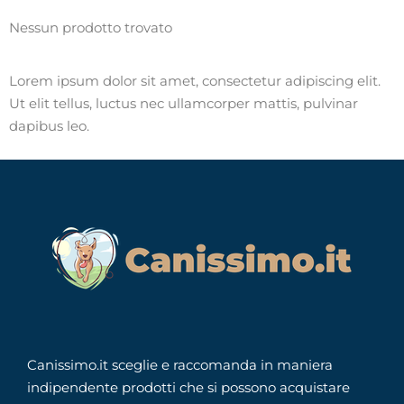
Nessun prodotto trovato
Lorem ipsum dolor sit amet, consectetur adipiscing elit.
Ut elit tellus, luctus nec ullamcorper mattis, pulvinar
dapibus leo.
Canissimo.it sceglie e raccomanda in maniera
indipendente prodotti che si possono acquistare