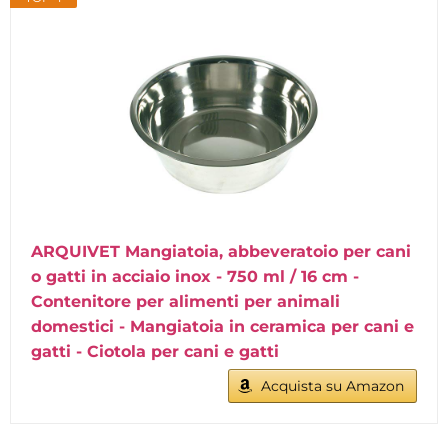
ARQUIVET Mangiatoia, abbeveratoio per cani
o gatti in acciaio inox - 750 ml / 16 cm -
Contenitore per alimenti per animali
domestici - Mangiatoia in ceramica per cani e
gatti - Ciotola per cani e gatti
Acquista su Amazon