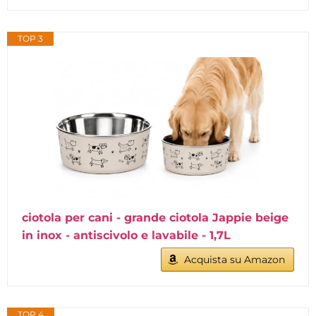
TOP 3
ciotola per cani - grande ciotola Jappie beige
in inox - antiscivolo e lavabile - 1,7L
Acquista su Amazon
TOP 4