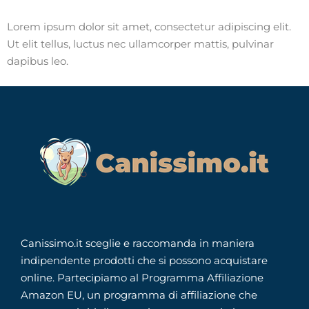
Lorem ipsum dolor sit amet, consectetur adipiscing elit.
Ut elit tellus, luctus nec ullamcorper mattis, pulvinar
dapibus leo.
Canissimo.it sceglie e raccomanda in maniera
indipendente prodotti che si possono acquistare
online. Partecipiamo al Programma Affiliazione
Amazon EU, un programma di affiliazione che