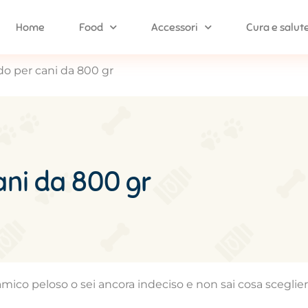
Home
Food
Accessori
Cura e salut
o per cani da 800 gr
ani da 800 gr
 amico peloso o sei ancora indeciso e non sai cosa sceglie