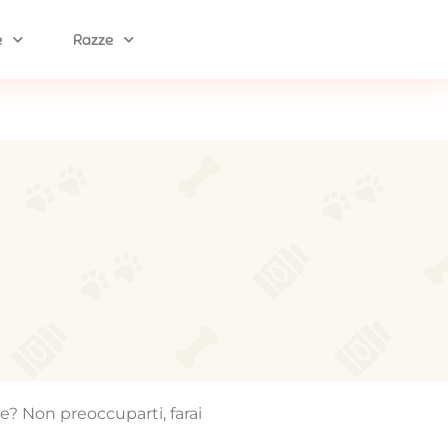
e
Razze
re? Non preoccuparti, farai