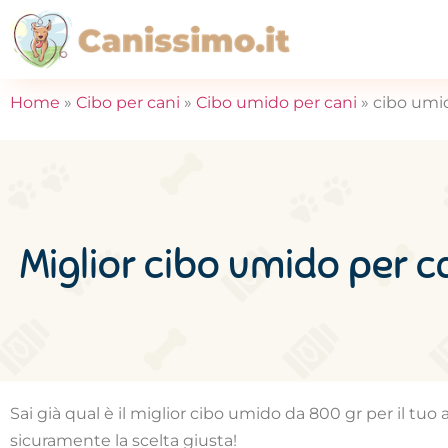
Home
»
Cibo per cani
»
Cibo umido per cani
»
cibo umid
Miglior cibo umido per c
Sai già qual è il miglior cibo umido da 800 gr per il tuo
sicuramente la scelta giusta!