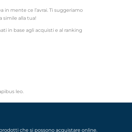
a in mente ce l’avrai. Ti suggeriamo
simile alla tua!
ati in base agli acquisti e al ranking
apibus leo.
rodotti che si possono acquistare online.