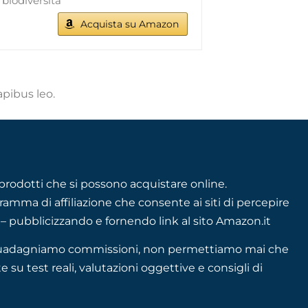
 biodiversità
Acquista su Amazon
apibus leo.
rodotti che si possono acquistare online.
mma di affiliazione che consente ai siti di percepire
– pubblicizzando e fornendo link al sito Amazon.it
se guadagniamo commissioni, non permettiamo mai che
e su test reali, valutazioni oggettive e consigli di