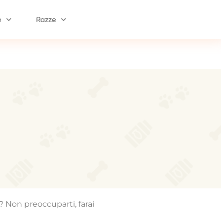
e
Razze
? Non preoccuparti, farai