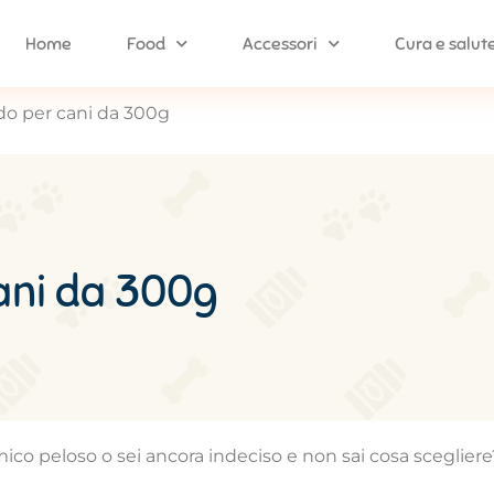
Home
Food
Accessori
Cura e salut
do per cani da 300g
cani da 300g
amico peloso o sei ancora indeciso e non sai cosa scegliere