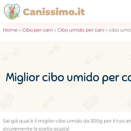
Home
»
Cibo per cani
»
Cibo umido per cani
»
cibo umi
Miglior cibo umido per 
Sai già qual è il miglior cibo umido da 300g per il tuo 
sicuramente la scelta giusta!