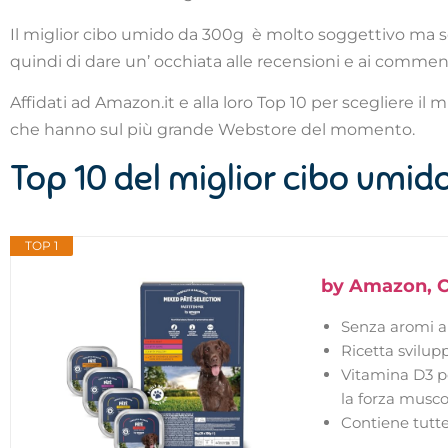
Il miglior cibo umido da 300g è molto soggettivo ma se
quindi di dare un’ occhiata alle recensioni e ai comment
Affidati ad Amazon.it e alla loro Top 10 per scegliere il 
che hanno sul più grande Webstore del momento.
Top 10 del miglior cibo umid
TOP 1
by Amazon, Ci
Senza aromi art
Ricetta svilupp
Vitamina D3 pe
la forza musco
Contiene tutte