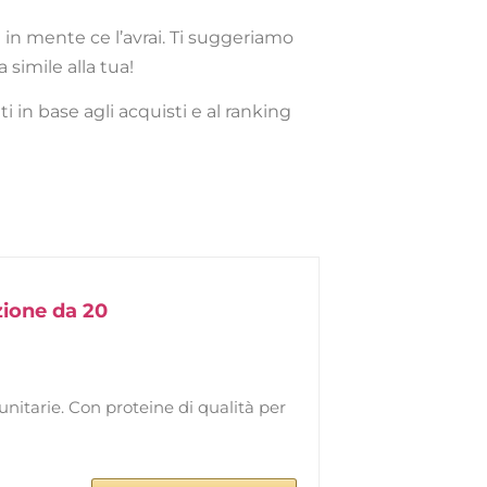
in mente ce l’avrai. Ti suggeriamo
simile alla tua!
i in base agli acquisti e al ranking
zione da 20
unitarie. Con proteine di qualità per