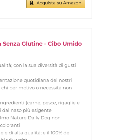
Acquista su Amazon
a Senza Glutine - Cibo Umido
ità; con la sua diversità di gusti
mentazione quotidiana dei nostri
 chi per motivo o necessità non
ngredienti (carne, pesce, rigaglie e
li dal naso più esigente
 Almo Nature Daily Dog non
coloranti
di alta qualità; e il 100% dei