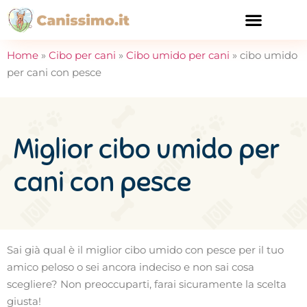
CURA E SALUTE
Home
»
Cibo per cani
»
Cibo umido per cani
»
cibo umido
per cani con pesce
Miglior cibo umido per
cani con pesce
Sai già qual è il miglior cibo umido con pesce per il tuo
amico peloso o sei ancora indeciso e non sai cosa
scegliere? Non preoccuparti, farai sicuramente la scelta
giusta!