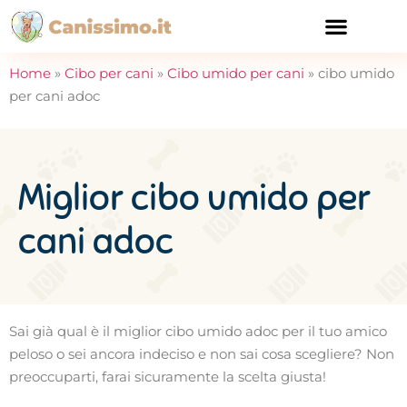
CURA E SALUTE
Home
»
Cibo per cani
»
Cibo umido per cani
»
cibo umido
per cani adoc
Miglior cibo umido per
cani adoc
Sai già qual è il miglior cibo umido adoc per il tuo amico
peloso o sei ancora indeciso e non sai cosa scegliere? Non
preoccuparti, farai sicuramente la scelta giusta!