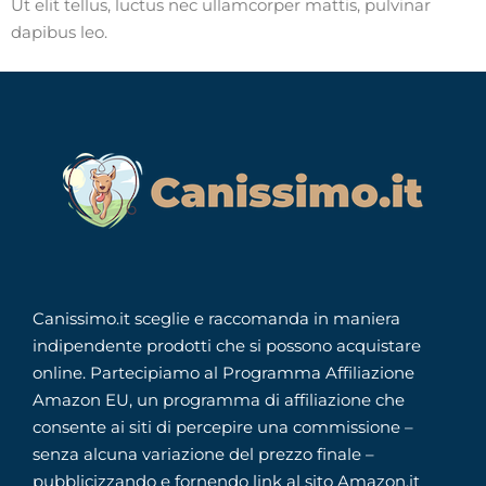
Ut elit tellus, luctus nec ullamcorper mattis, pulvinar
dapibus leo.
Canissimo.it sceglie e raccomanda in maniera
indipendente prodotti che si possono acquistare
online. Partecipiamo al Programma Affiliazione
Amazon EU, un programma di affiliazione che
consente ai siti di percepire una commissione –
senza alcuna variazione del prezzo finale –
pubblicizzando e fornendo link al sito Amazon.it