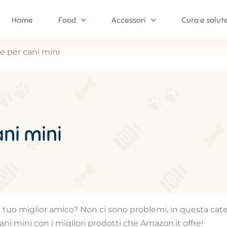
Home
Food
Accessori
Cura e salut
e per cani mini
ani mini
 il tuo miglior amico? Non ci sono problemi, in questa cat
ani mini con i migliori prodotti che Amazon.it offre!