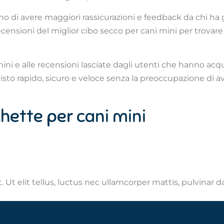
 di avere maggiori rassicurazioni e feedback da chi ha g
recensioni del miglior cibo secco per cani mini per trovar
mini e alle recensioni lasciate dagli utenti che hanno acq
isto rapido, sicuro e veloce senza la preoccupazione di av
chette per cani mini
 Ut elit tellus, luctus nec ullamcorper mattis, pulvinar d