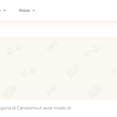
e
Razze
egoria di Canissimo.it avrai modo di