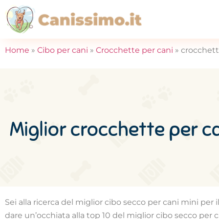
Home
»
Cibo per cani
»
Crocchette per cani
»
crocchett
Miglior crocchette per c
Sei alla ricerca del miglior cibo secco per cani mini per
dare un’occhiata alla top 10 del miglior cibo secco per c