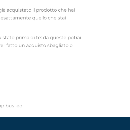
ià acquistato il prodotto che hai
e esattamente quello che stai
uistato prima di te: da queste potrai
er fatto un acquisto sbagliato o
apibus leo.