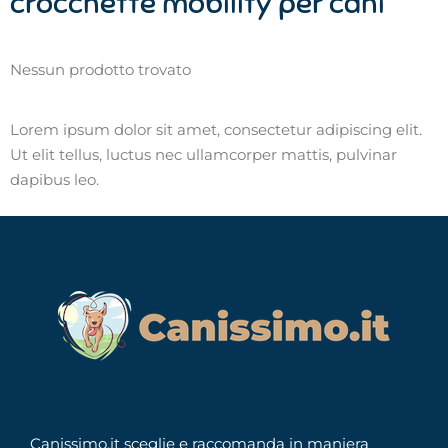
crocchette mobility per cani
Nessun prodotto trovato
Lorem ipsum dolor sit amet, consectetur adipiscing elit.
Ut elit tellus, luctus nec ullamcorper mattis, pulvinar
dapibus leo.
Canissimo.it sceglie e raccomanda in maniera