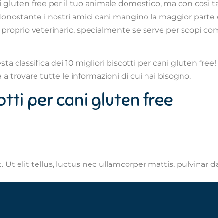
ni gluten free per il tuo animale domestico, ma con così ta
 Nonostante i nostri amici cani mangino la maggior parte 
 proprio veterinario, specialmente se serve per scopi co
a classifica dei 10 migliori biscotti per cani gluten free! 
 a trovare tutte le informazioni di cui hai bisogno.
cotti per cani gluten free
 Ut elit tellus, luctus nec ullamcorper mattis, pulvinar d