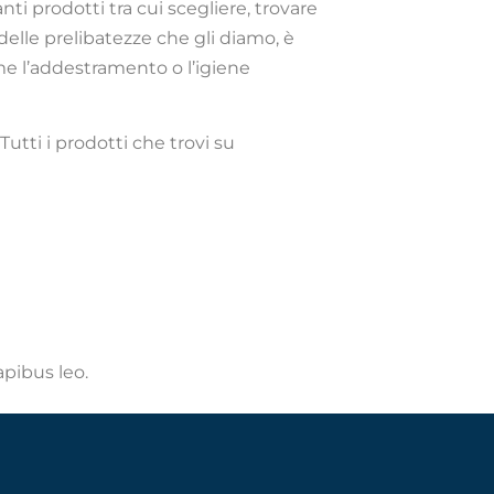
nti prodotti tra cui scegliere, trovare
delle prelibatezze che gli diamo, è
me l’addestramento o l’igiene
Tutti i prodotti che trovi su
apibus leo.