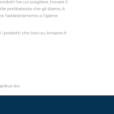
odotti tra cui scegliere, trovare il
lle prelibatezze che gli diamo, è
me l’addestramento o l’igiene
i i prodotti che trovi su Amazon.it
apibus leo.