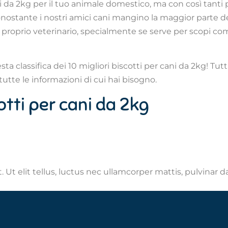
i da 2kg per il tuo animale domestico, ma con così tanti pr
nostante i nostri amici cani mangino la maggior parte de
 proprio veterinario, specialmente se serve per scopi co
ta classifica dei 10 migliori biscotti per cani da 2kg! Tutt
tutte le informazioni di cui hai bisogno.
cotti per cani da 2kg
 Ut elit tellus, luctus nec ullamcorper mattis, pulvinar d