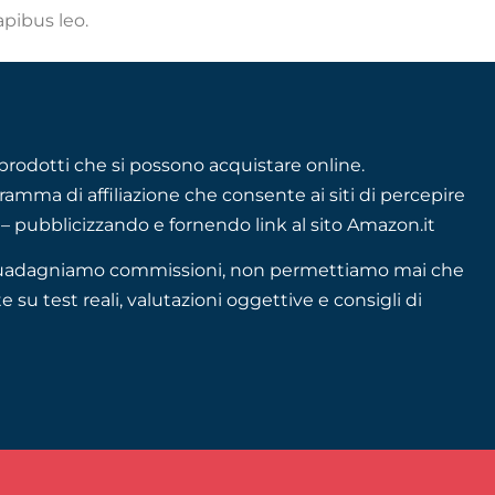
apibus leo.
rodotti che si possono acquistare online.
mma di affiliazione che consente ai siti di percepire
– pubblicizzando e fornendo link al sito Amazon.it
se guadagniamo commissioni, non permettiamo mai che
e su test reali, valutazioni oggettive e consigli di