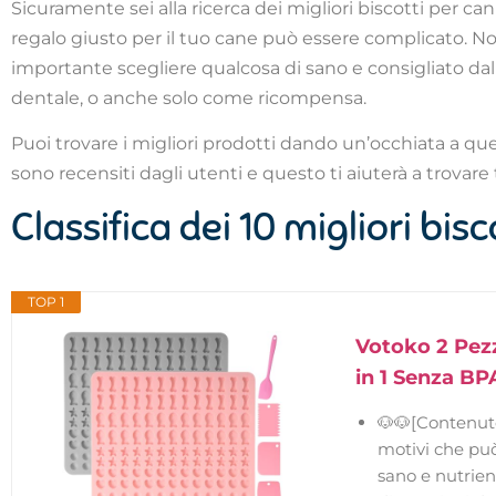
Sicuramente sei alla ricerca dei migliori biscotti per ca
regalo giusto per il tuo cane può essere complicato. No
importante scegliere qualcosa di sano e consigliato dal
dentale, o anche solo come ricompensa.
Puoi trovare i migliori prodotti dando un’occhiata a ques
sono recensiti dagli utenti e questo ti aiuterà a trovare 
Classifica dei 10 migliori bis
TOP 1
Votoko 2 Pezz
in 1 Senza BPA
🐶🐶[Contenuto
motivi che può
sano e nutrient