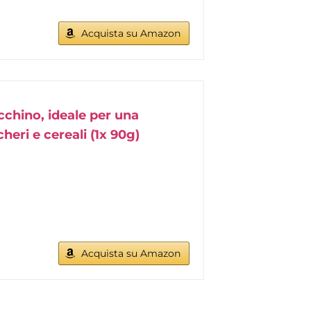
Acquista su Amazon
cchino, ideale per una
cheri e cereali (1x 90g)
Acquista su Amazon