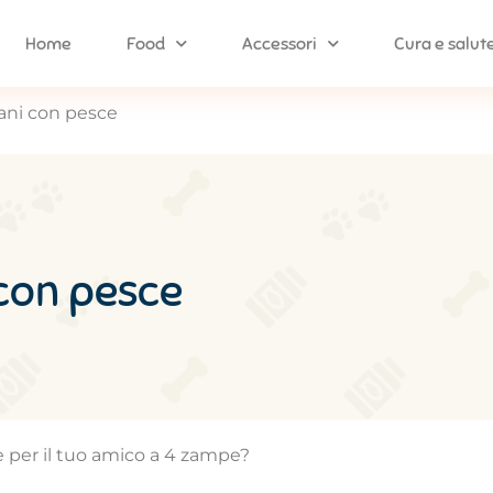
Home
Food
Accessori
Cura e salut
cani con pesce
 con pesce
ce per il tuo amico a 4 zampe?