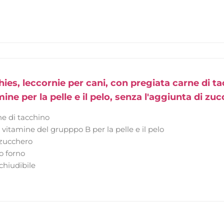
hies, leccornie per cani, con pregiata carne di ta
ine per la pelle e il pelo, senza l'aggiunta di zuc
e di tacchino
vitamine del grupppo B per la pelle e il pelo
 zucchero
ro forno
chiudibile