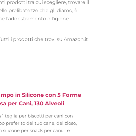
 prodotti tra cui scegliere, trovare il
lle prelibatezze che gli diamo, è
me l’addestramento o l’igiene
Tutti i prodotti che trovi su Amazon.it
tampo in Silicone con 5 Forme
sa per Cani, 130 Alveoli
1 teglia per biscotti per cani con
o preferito del tuo cane, delizioso,
n silicone per snack per cani. Le