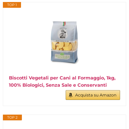
TOP 1
Biscotti Vegetali per Cani al Formaggio, 1kg,
100% Biologici, Senza Sale e Conservanti
Acquista su Amazon
TOP 2