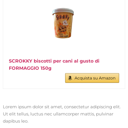
SCROKKY biscotti per cani al gusto di
FORMAGGIO 150g
Acquista su Amazon
Lorem ipsum dolor sit amet, consectetur adipiscing elit.
Ut elit tellus, luctus nec ullamcorper mattis, pulvinar
dapibus leo.